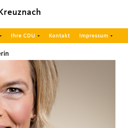
Kreuznach
Ihre CDU
Kontakt
Impressum
rin