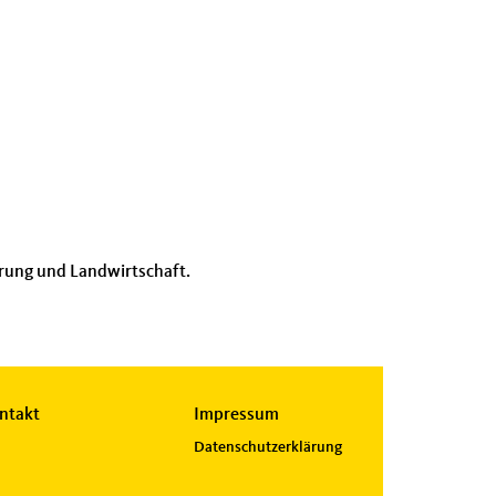
hrung und Landwirtschaft.
ntakt
Impressum
Datenschutzerklärung