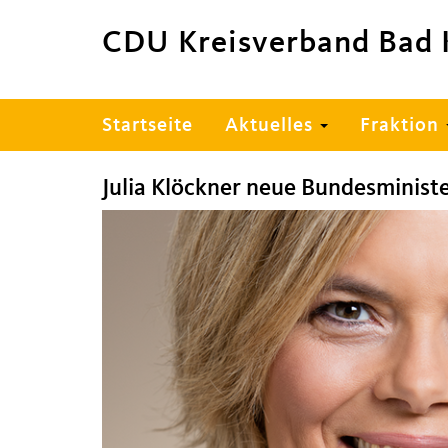
CDU Kreisverband Bad 
Hauptnavigation
Startseite
Aktuelles
Fraktion
Julia Klöckner neue Bundesministe