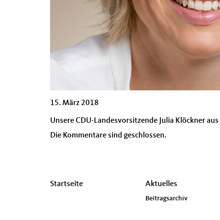
15. März 2018
Unsere CDU-Landesvorsitzende Julia Klöckner aus 
Die Kommentare sind geschlossen.
Seitenübersicht
Startseite
Aktuelles
im
Beitragsarchiv
Seiten-