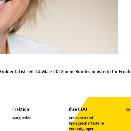
Guldental ist seit 14. März 2018 neue Bundesministerin für Ernä
Fraktion
Ihre CDU
Ko
Mitglieder
Kreisvorstand
Kreisgeschäftsstelle
Vereinigungen