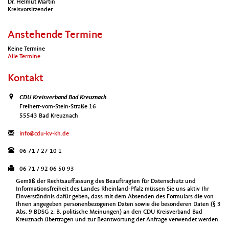
Dr. Helmut Martin
Kreisvorsitzender
Anstehende Termine
Keine Termine
Alle Termine
Kontakt
CDU Kreisverband Bad Kreuznach
Freiherr-vom-Stein-Straße 16
55543 Bad Kreuznach
info@cdu-kv-kh.de
06 71 / 27 10 1
06 71 / 92 06 50 93
Gemäß der Rechtsauffassung des Beauftragten für Datenschutz und
Informationsfreiheit des Landes Rheinland-Pfalz müssen Sie uns aktiv Ihr
Einverständnis dafür geben, dass mit dem Absenden des Formulars die von
Ihnen angegeben personenbezogenen Daten sowie die besonderen Daten (§ 3
Abs. 9 BDSG z. B. politische Meinungen) an den CDU Kreisverband Bad
Kreuznach übertragen und zur Beantwortung der Anfrage verwendet werden.