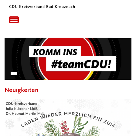
CDU Kreisverband Bad Kreuznach
Toggle
navigation
Neuigkeiten