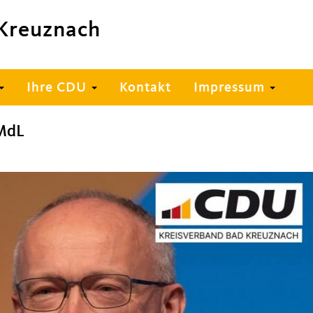
Kreuznach
Ihre CDU
Kontakt
Impressum
 MdL