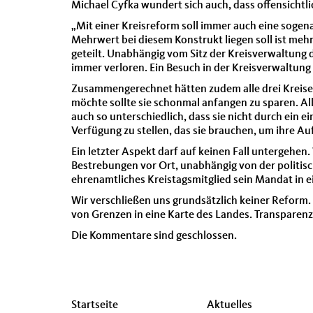
Michael Cyfka wundert sich auch, dass offensicht
„Mit einer Kreisreform soll immer auch eine soge
Mehrwert bei diesem Konstrukt liegen soll ist mehr
geteilt. Unabhängig vom Sitz der Kreisverwaltung d
immer verloren. Ein Besuch in der Kreisverwaltung
Zusammengerechnet hätten zudem alle drei Kreise 
möchte sollte sie schonmal anfangen zu sparen. A
auch so unterschiedlich, dass sie nicht durch ei
Verfügung zu stellen, das sie brauchen, um ihre 
Ein letzter Aspekt darf auf keinen Fall untergehe
Bestrebungen vor Ort, unabhängig von der politis
ehrenamtliches Kreistagsmitglied sein Mandat in e
Wir verschließen uns grundsätzlich keiner Reform.
von Grenzen in eine Karte des Landes. Transparenz
Die Kommentare sind geschlossen.
Seitenübersicht
Startseite
Aktuelles