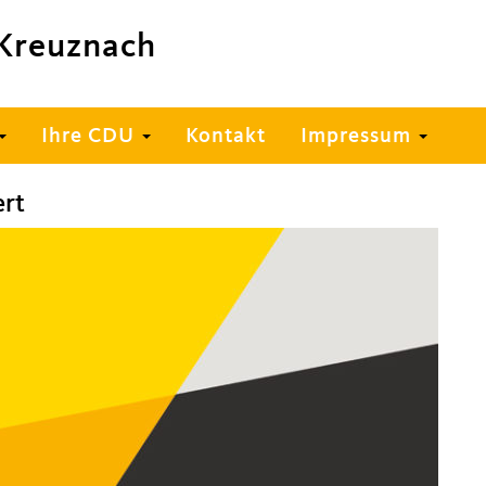
Kreuznach
Ihre CDU
Kontakt
Impressum
ert