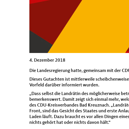
4. Dezember 2018
Die Landesregierung hatte, gemeinsam mit der CDU
Dieses Gutachten ist mittlerweile scheibchenweis
Vorfeld darüber informiert wurden.
„Dass selbst die Landrätin des möglicherweise be
bemerkenswert. Damit zeigt sich einmal mehr, welc
des CDU-Kreisverbandes Bad Kreuznach. „Landräte 
Front, sind das Gesicht des Staates und erste Anl
Laden läuft. Dazu braucht es vor allen Dingen ei
nichts gehört hat oder nichts davon hält.“