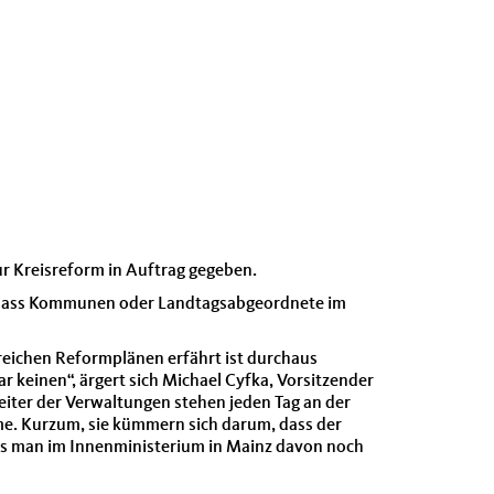
r Kreisreform in Auftrag gegeben.
e, dass Kommunen oder Landtagsabgeordnete im
reichen Reformplänen erfährt ist durchaus
 keinen“, ärgert sich Michael Cyfka, Vorsitzender
iter der Verwaltungen stehen jeden Tag an der
eme. Kurzum, sie kümmern sich darum, dass der
ass man im Innenministerium in Mainz davon noch