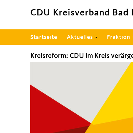
CDU Kreisverband Bad 
Hauptnavigation
Startseite
Aktuelles
Fraktion
Kreisreform: CDU im Kreis verärg