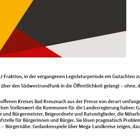
-Fraktion, in der vergangenen Legislaturperiode ein Gutachten zu
e über den Südwestrundfunk in die Öffentlichkeit gelangt – ohn
troffenen Kreises Bad Kreuznach aus der Presse von derart umfang
hen Stellenwert die Kommunen für die Landesregierung haben: Gar
und Bürgermeister, Beigeordnete und Ratsmitglieder, die Mitarbe
aufstelle für Bürgerinnen und Bürger. Sie lösen pragmatisch Probl
nes – Bürgernähe. Gedankenspiele über Mega-Landkreise zeigen, d