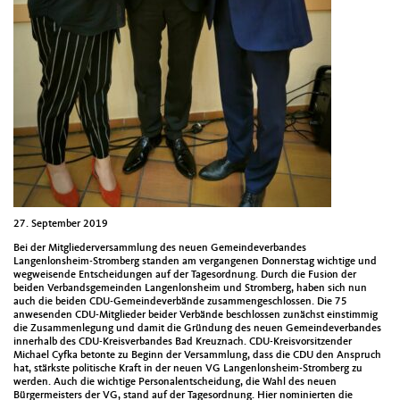
27. September 2019
Bei der Mitgliederversammlung des neuen Gemeindeverbandes
Langenlonsheim-Stromberg standen am vergangenen Donnerstag wichtige und
wegweisende Entscheidungen auf der Tagesordnung. Durch die Fusion der
beiden Verbandsgemeinden Langenlonsheim und Stromberg, haben sich nun
auch die beiden CDU-Gemeindeverbände zusammengeschlossen. Die 75
anwesenden CDU-Mitglieder beider Verbände beschlossen zunächst einstimmig
die Zusammenlegung und damit die Gründung des neuen Gemeindeverbandes
innerhalb des CDU-Kreisverbandes Bad Kreuznach. CDU-Kreisvorsitzender
Michael Cyfka betonte zu Beginn der Versammlung, dass die CDU den Anspruch
hat, stärkste politische Kraft in der neuen VG Langenlonsheim-Stromberg zu
werden. Auch die wichtige Personalentscheidung, die Wahl des neuen
Bürgermeisters der VG, stand auf der Tagesordnung. Hier nominierten die