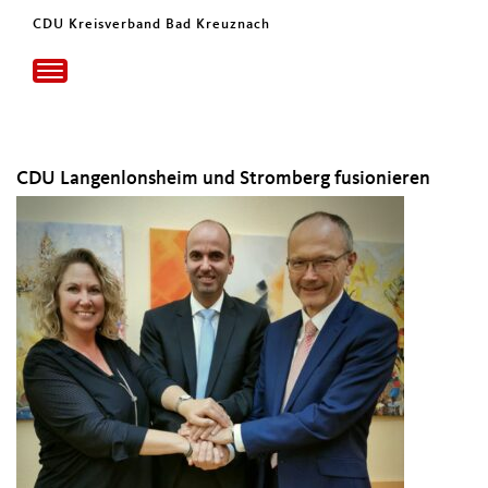
CDU Kreisverband Bad Kreuznach
Toggle
navigation
CDU Langenlonsheim und Stromberg fusionieren