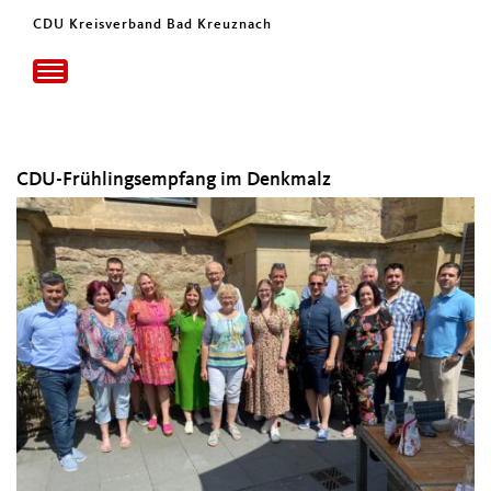
CDU Kreisverband Bad Kreuznach
Toggle
navigation
CDU-Frühlingsempfang im Denkmalz