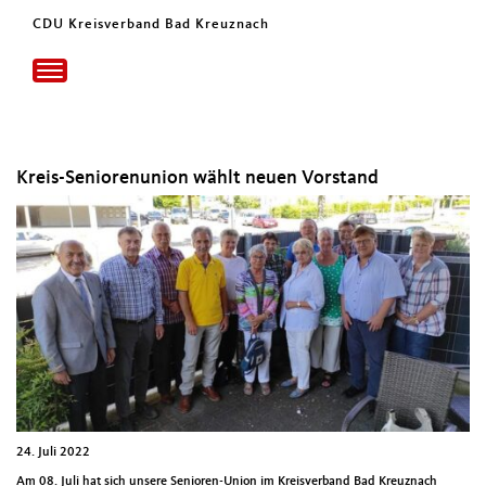
CDU Kreisverband Bad Kreuznach
Toggle
navigation
Kreis-Seniorenunion wählt neuen Vorstand
24. Juli 2022
Am 08. Juli hat sich unsere Senioren-Union im Kreisverband Bad Kreuznach