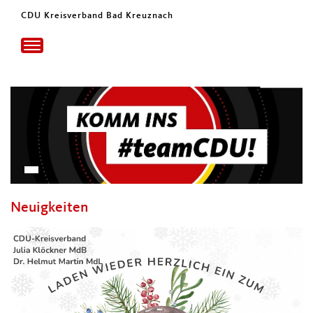
CDU Kreisverband Bad Kreuznach
Toggle
navigation
Neuigkeiten