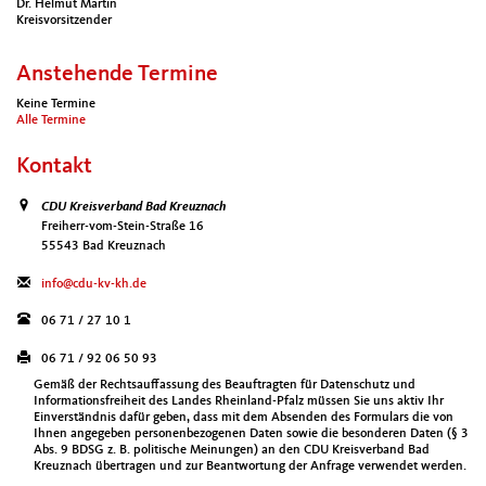
Dr. Helmut Martin
Kreisvorsitzender
Anstehende Termine
Keine Termine
Alle Termine
Kontakt
CDU Kreisverband Bad Kreuznach
Freiherr-vom-Stein-Straße 16
55543 Bad Kreuznach
info@cdu-kv-kh.de
06 71 / 27 10 1
06 71 / 92 06 50 93
Gemäß der Rechtsauffassung des Beauftragten für Datenschutz und
Informationsfreiheit des Landes Rheinland-Pfalz müssen Sie uns aktiv Ihr
Einverständnis dafür geben, dass mit dem Absenden des Formulars die von
Ihnen angegeben personenbezogenen Daten sowie die besonderen Daten (§ 3
Abs. 9 BDSG z. B. politische Meinungen) an den CDU Kreisverband Bad
Kreuznach übertragen und zur Beantwortung der Anfrage verwendet werden.