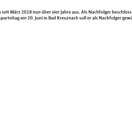
 seit März 2018 nun über vier Jahre aus. Als Nachfolger beschlos
arteitag am 20. Juni in Bad Kreuznach soll er als Nachfolger gew