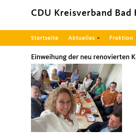
CDU Kreisverband Bad 
Hauptnavigation
Startseite
Aktuelles
Fraktion
Einweihung der neu renovierten Kr