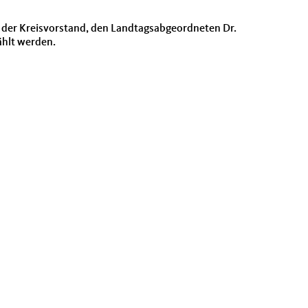
s der Kreisvorstand, den Landtagsabgeordneten Dr.
ählt werden.