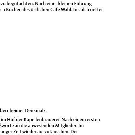
le zu begutachten. Nach einer kleinen Führung
h Kuchen des örtlichen Café Wahl. In solch netter
Sobernheimer Denkmalz.
 im Hof der Kapellenbrauerei. Nach einem ersten
ßworte an die anwesenden Mitglieder. Im
langer Zeit wieder auszutauschen. Der