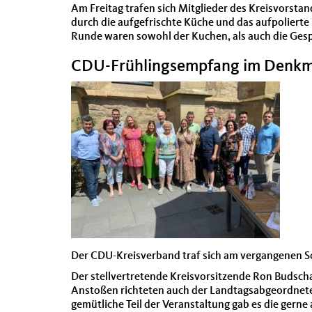
Am Freitag trafen sich Mitglieder des Kreisvorstan
durch die aufgefrischte Küche und das aufpoliert
Runde waren sowohl der Kuchen, als auch die Gespr
CDU-Frühlingsempfang im Denkm
Der CDU-Kreisverband traf sich am vergangenen S
Der stellvertretende Kreisvorsitzende Ron Budsch
Anstoßen richteten auch der Landtagsabgeordnete 
gemütliche Teil der Veranstaltung gab es die ger