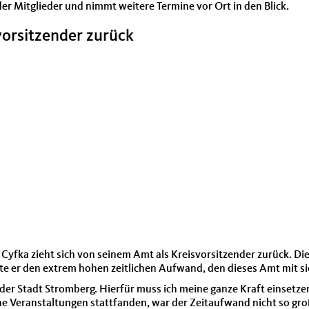
der Mitglieder und nimmt weitere Termine vor Ort in den Blick.
vorsitzender zurück
Cyfka zieht sich von seinem Amt als Kreisvorsitzender zurück. D
te er den extrem hohen zeitlichen Aufwand, den dieses Amt mit si
er Stadt Stromberg. Hierfür muss ich meine ganze Kraft einsetzen
Veranstaltungen stattfanden, war der Zeitaufwand nicht so groß 