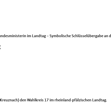
Bundesministerin im Landtag – Symbolische Schlüsselübergabe an 
g
d Kreuznach) den Wahlkreis 17 im rheinland-pfälzischen Landtag.