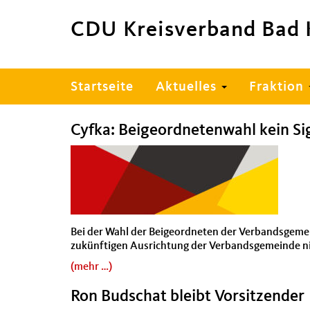
CDU Kreisverband Bad 
Hauptnavigation
Startseite
Aktuelles
Fraktion
Cyfka: Beigeordnetenwahl kein Si
Bei der Wahl der Beigeordneten der Verbandsgemei
zukünftigen Ausrichtung der Verbandsgemeinde ni
(mehr …)
Ron Budschat bleibt Vorsitzender