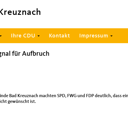
Kreuznach
Ihre CDU
Kontakt
Impressum
gnal für Aufbruch
nde Bad Kreuznach machten SPD, FWG und FDP deutlich, dass eine 
cht gewünscht ist.