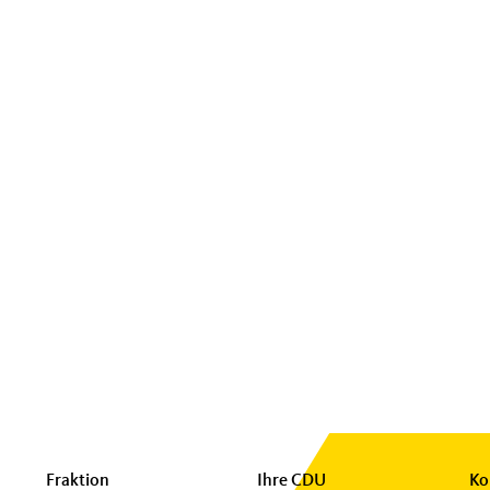
Fraktion
Ihre CDU
Ko