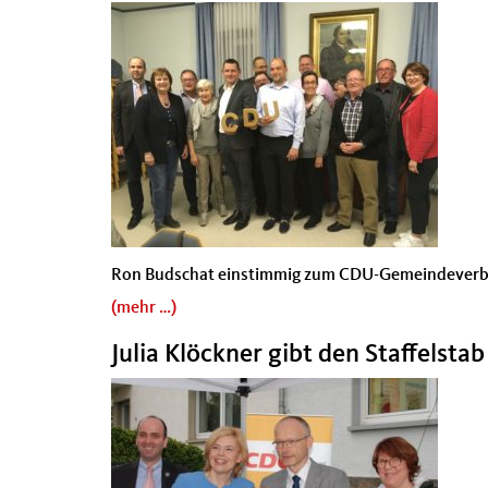
Ron Budschat einstimmig zum CDU-Gemeindeverba
(mehr …)
Julia Klöckner gibt den Staffelsta